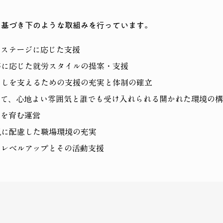
に基づき下のような取組みを行っています。
フステージに応じた支援
等に応じた就労スタイルの提案・支援
らしを支えるための支援の充実と体制の確立
して、心地よい雰囲気と誰でも受け入れられる開かれた環境の
間を育む運営
況に配慮した職場環境の充実
るレベルアップとその活動支援