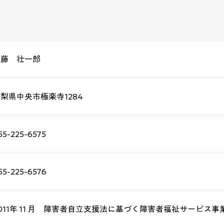
齊藤 壮一郎
梨県中央市極楽寺1284
55-225-6575
55-225-6576
011年 11 月 障害者自立支援法に基づく障害者福祉サービス