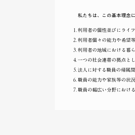
私たちは、この基本理念
利用者の個性並びにライ
利用者個々の能力や希望
利用者の地域における暮
一つの社会連帯の拠点と
法人に対する職員の帰属
職員の能力や家族等の状
職員の幅広い分野におけ