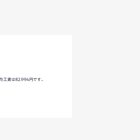
工賃は82,994円です。