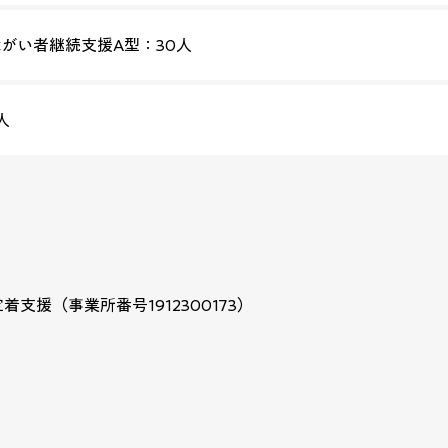
がい者継続支援A型：30人
人
支援（事業所番号1912300173）