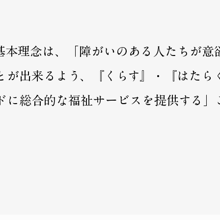
基本理念は、「障がいのある人たちが意
とが出来るよう、『くらす』・『はたら
ドに総合的な福祉サービスを提供する」